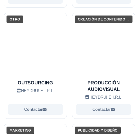
OTRO
CREACIÓN DE CONTENIDO AUDIOVISUAL
OUTSOURCING
PRODUCCIÓN
AUDIOVISUAL
HEYDRU! E.I.R.L.
HEYDRU! E.I.R.L.
Contactar
Contactar
MARKETING
PUBLICIDAD Y DISEÑO