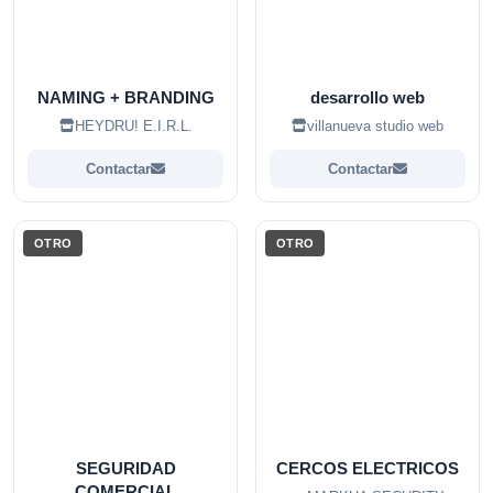
NAMING + BRANDING
desarrollo web
HEYDRU! E.I.R.L.
villanueva studio web
Contactar
Contactar
OTRO
OTRO
SEGURIDAD
CERCOS ELECTRICOS
COMERCIAL