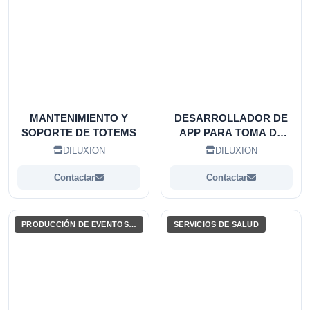
MANTENIMIENTO Y
DESARROLLADOR DE
SOPORTE DE TOTEMS
APP PARA TOMA DE
FOTOS
DILUXION
DILUXION
Contactar
Contactar
PRODUCCIÓN DE EVENTOS / ENTRETENIMIENTO
SERVICIOS DE SALUD