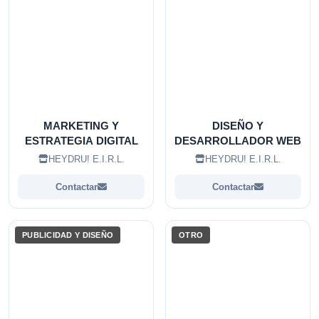
MARKETING Y
DISEÑO Y
ESTRATEGIA DIGITAL
DESARROLLADOR WEB
HEYDRU! E.I.R.L.
HEYDRU! E.I.R.L.
Contactar
Contactar
PUBLICIDAD Y DISEÑO
OTRO