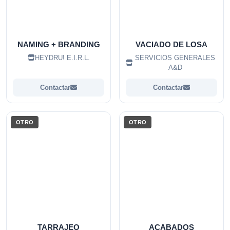
NAMING + BRANDING
VACIADO DE LOSA
HEYDRU! E.I.R.L.
SERVICIOS GENERALES
A&D
Contactar
Contactar
OTRO
OTRO
TARRAJEO
ACABADOS