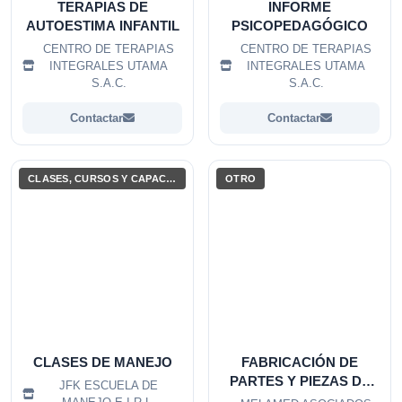
TERAPIAS DE
INFORME
AUTOESTIMA INFANTIL
PSICOPEDAGÓGICO
CENTRO DE TERAPIAS
CENTRO DE TERAPIAS
INTEGRALES UTAMA
INTEGRALES UTAMA
S.A.C.
S.A.C.
Contactar
Contactar
CLASES, CURSOS Y CAPACITACIONES
OTRO
CLASES DE MANEJO
FABRICACIÓN DE
PARTES Y PIEZAS DE
JFK ESCUELA DE
CARPINTERÍA PARA