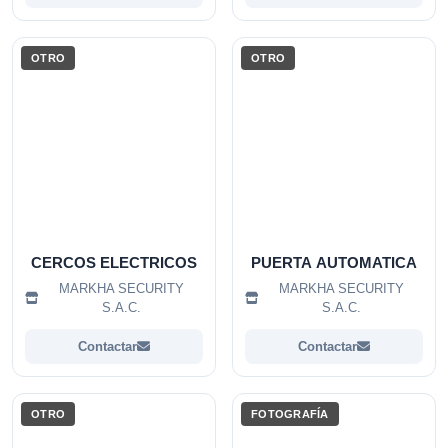
OTRO
OTRO
CERCOS ELECTRICOS
PUERTA AUTOMATICA
MARKHA SECURITY
MARKHA SECURITY
S.A.C.
S.A.C.
Contactar
Contactar
OTRO
FOTOGRAFÍA