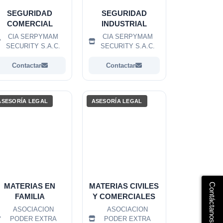
SEGURIDAD
SEGURIDAD
COMERCIAL
INDUSTRIAL
CIA SERPYMAM
CIA SERPYMAM
SECURITY S.A.C.
SECURITY S.A.C.
Contactar
Contactar
ASESORÍA LEGAL
ASESORÍA LEGAL
Contáctanos
MATERIAS EN
MATERIAS CIVILES
FAMILIA
Y COMERCIALES
ASOCIACION
ASOCIACION
PODER EXTRA
PODER EXTRA