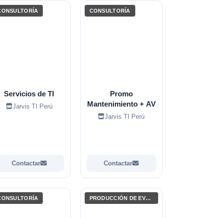
CONSULTORÍA
CONSULTORÍA
Servicios de TI
Promo
Mantenimiento + AV
Jarvis TI Perú
Jarvis TI Perú
Contactar
Contactar
CONSULTORÍA
PRODUCCIÓN DE EVENTOS / ENTRETENIMIENTO