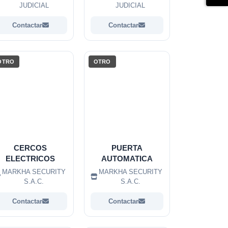
JUDICIAL
JUDICIAL
Contactar
Contactar
OTRO
OTRO
CERCOS
PUERTA
ELECTRICOS
AUTOMATICA
MARKHA SECURITY
MARKHA SECURITY
S.A.C.
S.A.C.
Contactar
Contactar