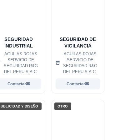
SEGURIDAD
SEGURIDAD DE
INDUSTRIAL
VIGILANCIA
AGUILAS ROJAS
AGUILAS ROJAS
SERVICIO DE
SERVICIO DE
SEGURIDAD R&G
SEGURIDAD R&G
DEL PERU S.A.C.
DEL PERU S.A.C.
Contactar
Contactar
PUBLICIDAD Y DISEÑO
OTRO