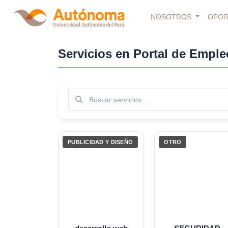
Más nuevos
NOSOTROS
OPOR
Servicios en Portal de Empl
Buscar
PUBLICIDAD Y DISEÑO
OTRO