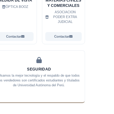
MEDIDA DE VISTA
MATERIAS CIVILES
Y COMERCIALES
ÓPTICA BOOZ
ASOCIACION
PODER EXTRA
JUDICIAL
Contactar
Contactar
SEGURIDAD
samos la mejor tecnología y el respaldo de que todos
os vendedores son certificados estudiantes y títulados
de Universidad Autónoma del Perú.