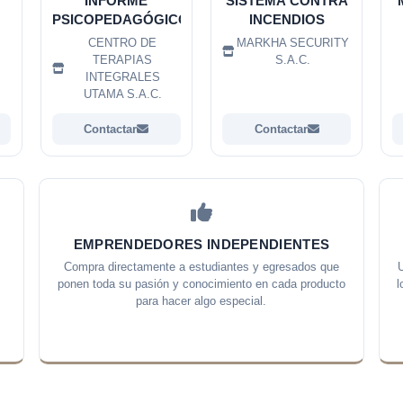
INFORME
SISTEMA CONTRA
PSICOPEDAGÓGICO
INCENDIOS
CENTRO DE
MARKHA SECURITY
.
TERAPIAS
S.A.C.
INTEGRALES
UTAMA S.A.C.
Contactar
Contactar
EMPRENDEDORES INDEPENDIENTES
Compra directamente a estudiantes y egresados que
U
ponen toda su pasión y conocimiento en cada producto
l
para hacer algo especial.