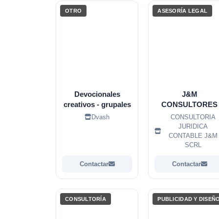
OTRO
ASESORÍA LEGAL
Devocionales
J&M
creativos - grupales
CONSULTORES
Dvash
CONSULTORIA
JURIDICA
CONTABLE J&M
SCRL
Contactar
Contactar
CONSULTORÍA
PUBLICIDAD Y DISEÑ