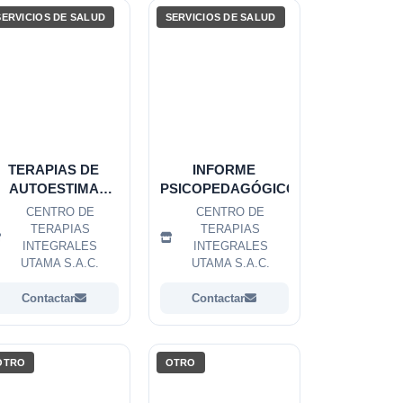
SERVICIOS DE SALUD
SERVICIOS DE SALUD
TERAPIAS DE
INFORME
AUTOESTIMA
PSICOPEDAGÓGICO
INFANTIL
CENTRO DE
CENTRO DE
TERAPIAS
TERAPIAS
INTEGRALES
INTEGRALES
UTAMA S.A.C.
UTAMA S.A.C.
Contactar
Contactar
OTRO
OTRO