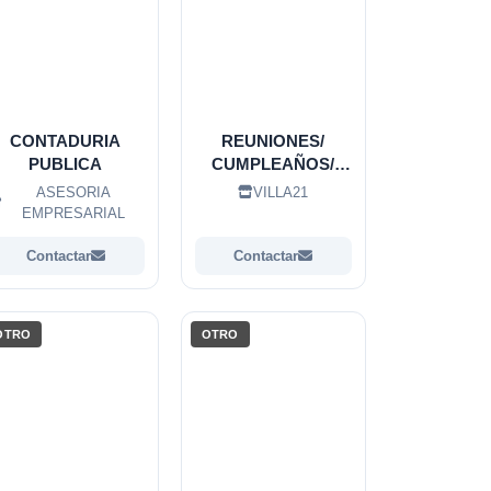
CONTADURIA
REUNIONES/
PUBLICA
CUMPLEAÑOS/
ANIVERSARIOS
ASESORIA
VILLA21
EMPRESARIAL
Contactar
Contactar
OTRO
OTRO