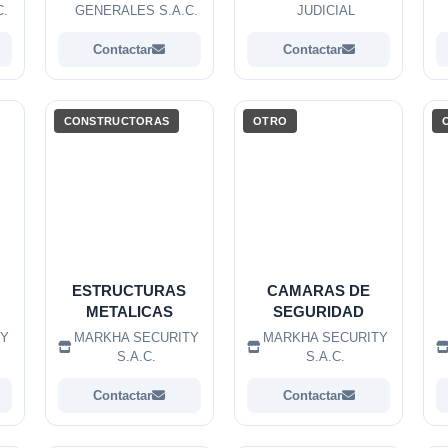
C.
GENERALES S.A.C.
JUDICIAL
Contactar
Contactar
CONSTRUCTORAS
OTRO
ESTRUCTURAS
CAMARAS DE
METALICAS
SEGURIDAD
TY
MARKHA SECURITY
MARKHA SECURITY
S.A.C.
S.A.C.
Contactar
Contactar