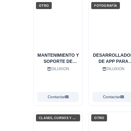
OTRO
FOTOGRAFÍA
MANTENIMIENTO Y
DESARROLLADO
SOPORTE DE
DE APP PARA
TOTEMS
TOMA DE FOTO
DILUXION
DILUXION
Contactar
Contactar
CLASES, CURSOS Y CAPACITACIONES
OTRO