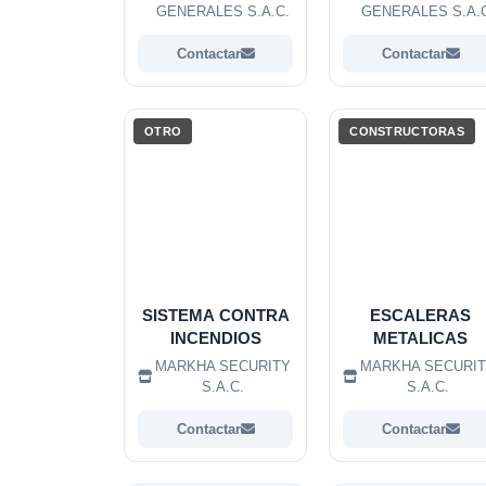
GENERALES S.A.C.
GENERALES S.A.
Contactar
Contactar
OTRO
CONSTRUCTORAS
SISTEMA CONTRA
ESCALERAS
INCENDIOS
METALICAS
MARKHA SECURITY
MARKHA SECURI
S.A.C.
S.A.C.
Contactar
Contactar